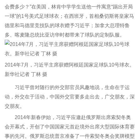
会费多少？”在美国，林肯中学学生送他一件寓意“踢出开局
一球”的1号美式足球球衣；在西班牙，首相桑切斯将皇家马
德里和马德里竞技队的球衣赠予习近平；加拿大总理特鲁
多、喀麦隆总统比亚访华时都带来了球队的定制队服。
2014年7月，习近平主席获赠阿根廷国家足球队10号球衣。
新华社记者 丁林 摄
习近平曾对随行的外交部官员风趣地说，生命在于运
动，外交在于活动，中国外交官要多走出去，广交朋友，深
交朋友。
2014年新春伊始，习近平应邀赴俄罗斯出席索契冬奥
会开幕式，开创了中国国家元首赴境外出席大型国际体育赛
事的先河。俄罗斯总统普京准备了一件索契冬奥会奖牌模型