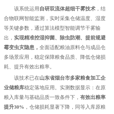
该系统运用
自研双流体超细干雾技术
，结
合物联网智能监测，实时采集仓储温度、湿度
等关键参数，通过算法模型智能调节干雾输
出，
实现精准控湿抑菌、除虫防潮、提前规避
霉变虫灾隐患，
全面适配粮油原料仓与成品仓
多场景应用，稳定保障粮食品质、降低仓储损
耗、提升有效出粮率。
该技术已在
山东省烟台市多家粮食加工企
业储粮库
稳定落地应用。实测数据显示：在原
粮入库量与基础品质一致条件下，
有效出粮率
提升30%
，仓储损耗显著下降，同等入库原粮