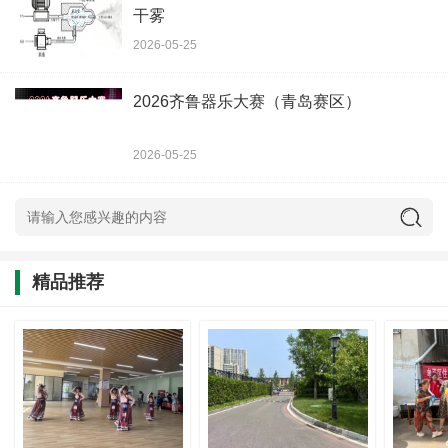
干雾
2026-05-25
2026齐鲁器乐大赛（青岛赛区）
2026-05-25
精品推荐