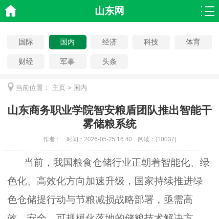
山东网
国际
国内
经济
科技
体育
财经
军事
头条
当前位置：
主页
>
国内
山东商务职业学院智安粮盾团队推出智能干
雾储粮系统
作者：
时间：
2026-05-25 16:40
阅读：
(
10037)
当前，我国粮食仓储行业正朝着智能化、绿
色化、高效化方向加速升级，国家持续推进绿
色仓储提行动与节粮减损战略部署，亟需高
效、安全、可规模化落地的储粮技术解决方