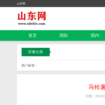
山东网
首页
国际
国内
军事分类
热门标签：
马铃
日期：2023/04