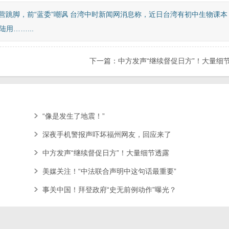
营跳脚，前“蓝委”嘲讽 台湾中时新闻网消息称，近日台湾有初中生物课本
用……...
下一篇：中方发声“继续督促日方”！大量细
“像是发生了地震！”
深夜手机警报声吓坏福州网友，回应来了
中方发声“继续督促日方”！大量细节透露
美媒关注！“中法联合声明中这句话最重要”
事关中国！拜登政府“史无前例动作”曝光？