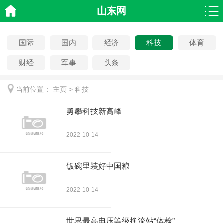
山东网
国际
国内
经济
科技
体育
财经
军事
头条
当前位置：
主页
>
科技
勇攀科技新高峰
2022-10-14
饭碗里装好中国粮
2022-10-14
世界最高电压等级换流站“体检”