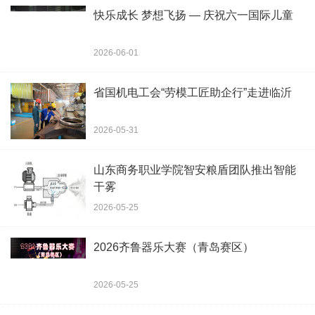
快乐成长 梦想飞扬 — 庆祝六一国际儿童
2026-06-01
省国机电工会“劳模工匠助企行”走进临沂
2026-05-31
山东商务职业学院智安粮盾团队推出智能
干雾
2026-05-25
2026齐鲁器乐大赛（青岛赛区）
2026-05-25