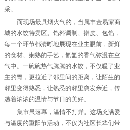
采。
而现场最具烟火气的，当属丰金易家商
城的水饺特卖区。馅料调制、擀皮、包馅，
每一个环节都清晰地展现在业主眼前，新鲜
的食材、娴熟的手艺，氤氲的香气弥漫在空
气中。一碗碗热气腾腾的水饺，不仅暖了业
主的胃，更拉近了邻里间的距离，让陌生的
邻里变得熟悉，让熟悉的邻里愈发亲近，传
递着浓浓的温情与节日的美好。
集市虽落幕，温情不打烊。这场充满爱
与温度的重阳节活动，不仅为社区长辈们带