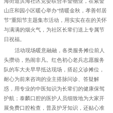
海街道滨海社区党委联合丰金物业，在紫金
山庄和园小区暖心举办
“情暖金秋，孝善邻居
节”重阳节主题集市活动，用实实在在的关怀
与满满的烟火气，为社区长辈们送上专属节
日祝福。
活动现场暖意融融，各类服务摊位前人
头攒动，热闹非凡。红色初心老兵志愿服务
队的车大夫早早抵达现场，搭起义诊摊位，
耐心为前来咨询的业主搭脉问诊、答疑解
惑，用专业的中医知识为长辈们的健康保驾
护航；泰麟口腔的医护人员细致地为大家开
展免费口腔检查，普及护牙知识，还贴心准